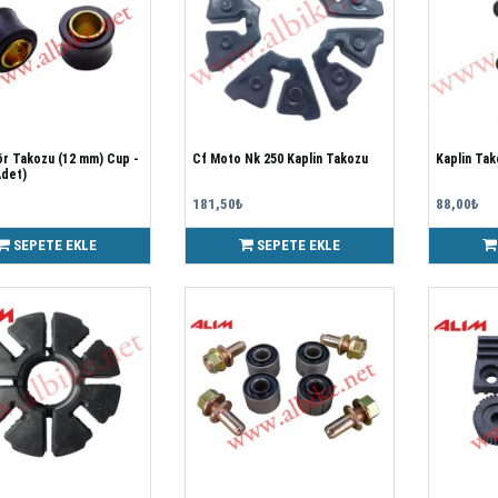
r Takozu (12 mm) Cup -
Cf Moto Nk 250 Kaplin Takozu
Kaplin Tak
Adet)
181,50₺
88,00₺
SEPETE EKLE
SEPETE EKLE