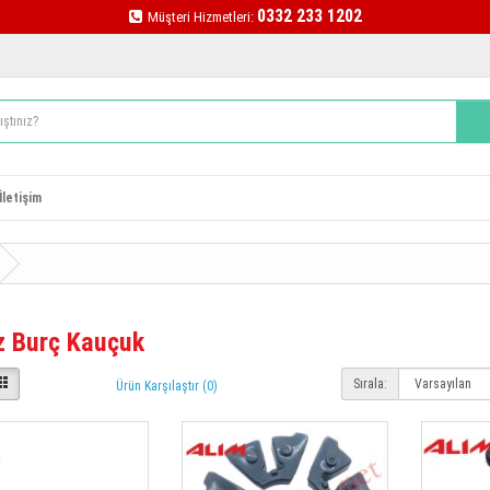
0332 233 1202
Müşteri Hizmetleri:
İletişim
z Burç Kauçuk
Sırala:
Ürün Karşılaştır (0)