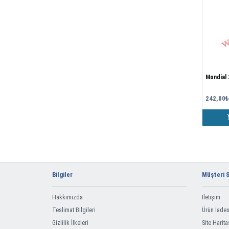
Mondial 
242,00₺
Bilgiler
Müşteri S
Hakkımızda
İletişim
Teslimat Bilgileri
Ürün İades
Gizlilik İlkeleri
Site Harita