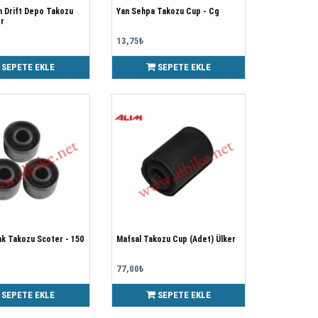
h Drift Depo Takozu
Yan Sehpa Takozu Cup - Cg
er
13,75₺
SEPETE EKLE
SEPETE EKLE
ak Takozu Scoter - 150
Mafsal Takozu Cup (Adet) Ülker
77,00₺
SEPETE EKLE
SEPETE EKLE