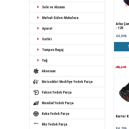
Sele ve Aksamı
Mafsal-Gidon-Muhafaza
Arka Çam
- 125
Aparat
44,00₺
Outlet
Tampon Bagaj
Yağ
Aksesuar
Motosiklet Modifiye Yedek Parça
Falcon Yedek Parça
Mondial Yedek Parça
Kuba Yedek Parça
Karter K
Rks Yedek Parça
84,70₺