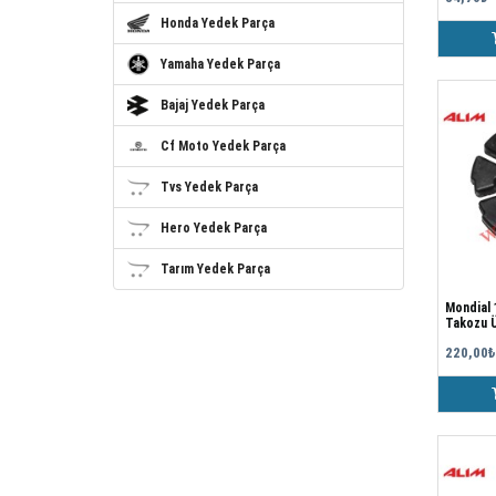
Honda Yedek Parça
Yamaha Yedek Parça
Bajaj Yedek Parça
Cf Moto Yedek Parça
Tvs Yedek Parça
Hero Yedek Parça
Tarım Yedek Parça
Mondial 150
Takozu Ü
220,00₺