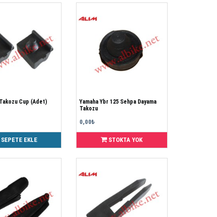
 Takozu Cup (Adet)
Yamaha Ybr 125 Sehpa Dayama
Takozu
0,00₺
SEPETE EKLE
STOKTA YOK