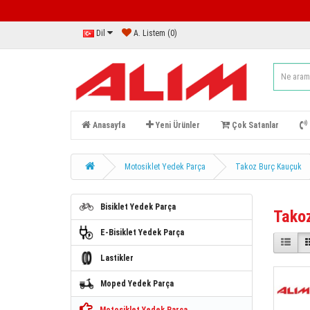
Dil
A. Listem (0)
Anasayfa
Yeni Ürünler
Çok Satanlar
Motosiklet Yedek Parça
Takoz Burç Kauçuk
Bisiklet Yedek Parça
Tako
E-Bisiklet Yedek Parça
Lastikler
Moped Yedek Parça