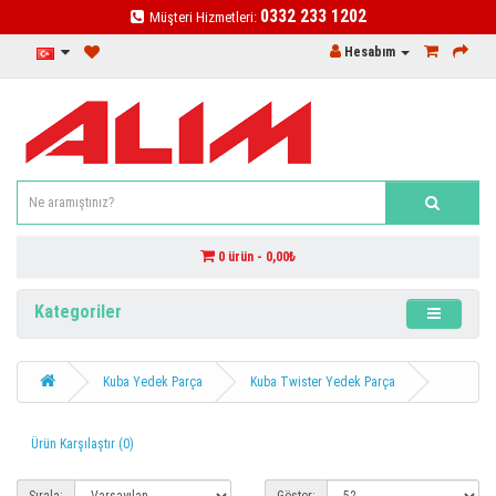
0332 233 1202
Müşteri Hizmetleri:
Hesabım
0 ürün - 0,00₺
Kategoriler
Kuba Yedek Parça
Kuba Twister Yedek Parça
Ürün Karşılaştır (0)