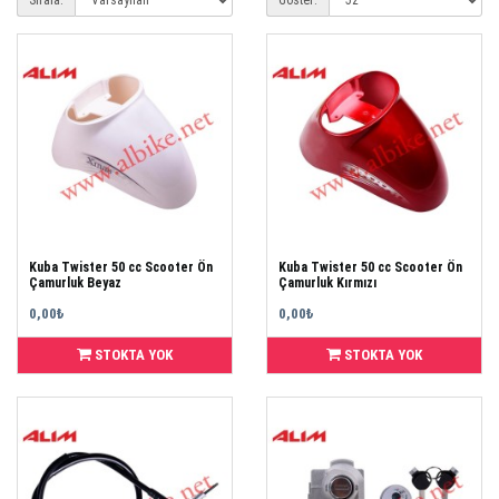
Sırala:
Göster:
Kuba Twister 50 cc Scooter Ön
Kuba Twister 50 cc Scooter Ön
Çamurluk Beyaz
Çamurluk Kırmızı
0,00₺
0,00₺
STOKTA YOK
STOKTA YOK