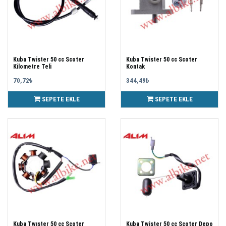
Kuba Twister 50 cc Scoter
Kuba Twister 50 cc Scoter
Kilometre Teli
Kontak
70,72₺
344,49₺
SEPETE EKLE
SEPETE EKLE
Kuba Twıster 50 cc Scoter
Kuba Twister 50 cc Scoter Depo