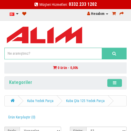
0332 233 1202
Müşteri Hizmetleri:
Hesabım
0 ürün - 0,00₺
Kategoriler
Kuba Yedek Parça
Kuba Çita 125 Yedek Parça
Ürün Karşılaştır (0)