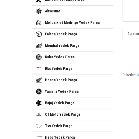
Aksesuar
Motosiklet Modifiye Yedek Parça
Açıkla
Falcon Yedek Parça
Mondial Yedek Parça
Kuba Yedek Parça
Rks Yedek Parça
Etiketler:
C
Honda Yedek Parça
Yamaha Yedek Parça
Bajaj Yedek Parça
Cf Moto Yedek Parça
Tvs Yedek Parça
Hero Yedek Parça