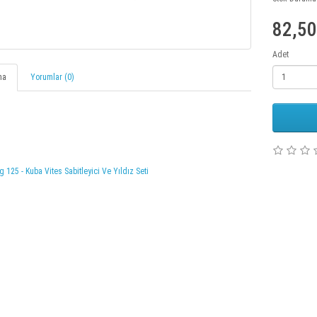
82,5
Adet
ma
Yorumlar (0)
g 125 - Kuba Vites Sabitleyici Ve Yıldız Seti