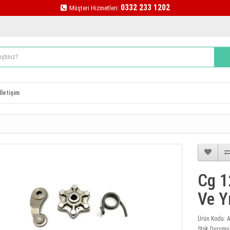
0332 233 1202
Müşteri Hizmetleri:
İletişim
Cg 1
Ve Yı
Ürün Kodu:
Stok Durumu: